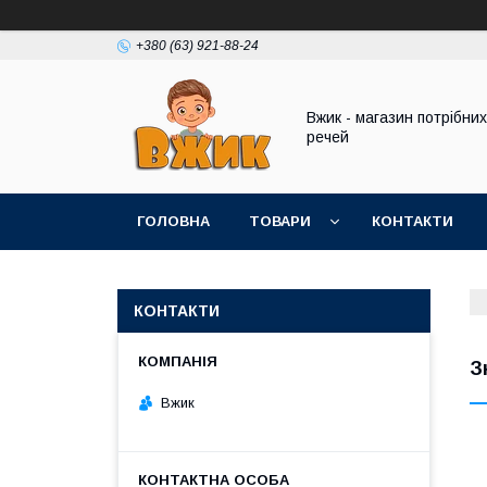
+380 (63) 921-88-24
Вжик - магазин потрiбних
речей
ГОЛОВНА
ТОВАРИ
КОНТАКТИ
КОНТАКТИ
З
Вжик