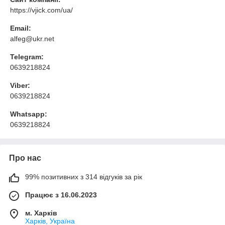
https://vjick.com/ua/
Email:
alfeg@ukr.net
Telegram:
0639218824
Viber:
0639218824
Whatsapp:
0639218824
Про нас
99% позитивних з 314 відгуків за рік
Працює з 16.06.2023
м. Харків
Харків, Україна