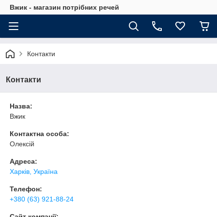
Вжик - магазин потрiбних речей
Контакти
Контакти
Назва:
Вжик
Контактна особа:
Олексій
Адреса:
Харків, Україна
Телефон:
+380 (63) 921-88-24
Сайт компанії: