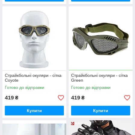
Страйкбольні окуляри - сітка
Страйкбольні окуляри - сітка
Coyote
Green
Готово до відправки
Готово до відправки
419
419
₴
₴
Купити
Купити