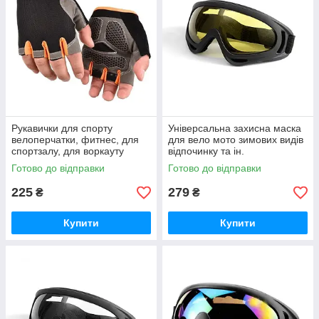
Рукавички для спорту
Універсальна захисна маска
велоперчатки, фитнес, для
для вело мото зимових видів
спортзалу, для воркауту
відпочинку та ін.
Готово до відправки
Готово до відправки
225
279
₴
₴
Купити
Купити