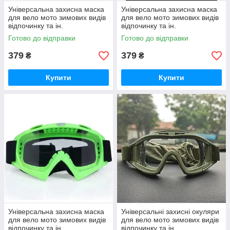
Універсальна захисна маска
Універсальна захисна маска
для вело мото зимових видів
для вело мото зимових видів
відпочинку та ін.
відпочинку та ін.
Готово до відправки
Готово до відправки
379
379
₴
₴
Купити
Купити
Універсальна захисна маска
Універсальні захисні окуляри
для вело мото зимових видів
для вело мото зимових видів
відпочинку та ін.
відпочинку та ін.