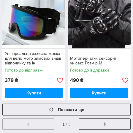
Універсальна захисна маска
для вело мото зимових видів
Мотоперчатки сенсорні
відпочинку та ін.
унісекс Розмір М
Готово до відправки
Готово до відправки
379
490
₴
₴
Купити
Купити
Показати ще
1
/ 3