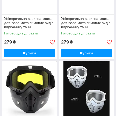
Універсальна захисна маска
Універсальна захисна маска
для вело мото зимових видів
для вело мото зимових видів
відпочинку та ін.
відпочинку та ін.
Готово до відправки
Готово до відправки
279
279
₴
₴
Купити
Купити