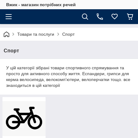
Вжик - магазин потрiбних речей
Товари та послуги
Спорт
Спорт
У цій категорії зібрані товари спортивного спрямування та
просто для активного способу життя. Еспандери, грипси для
керма велосипеда, велокомп'ютери, велоперчатки тощо. все
знаходиться в цій категорії