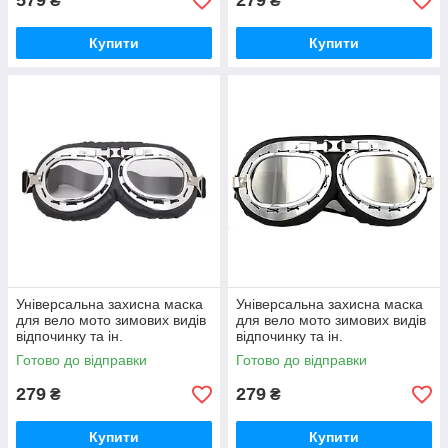
579
279
₴
₴
Купити
Купити
Універсальна захисна маска
Універсальна захисна маска
для вело мото зимових видів
для вело мото зимових видів
відпочинку та ін.
відпочинку та ін.
Готово до відправки
Готово до відправки
279
279
₴
₴
Купити
Купити