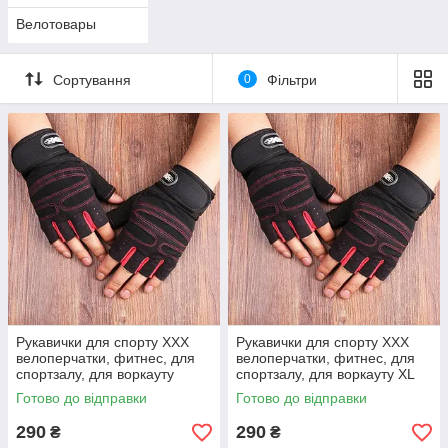
Велотовары
Сортування
0
Фільтри
Рукавички для спорту XXX
Рукавички для спорту XXX
велоперчатки, фитнес, для
велоперчатки, фитнес, для
спортзалу, для воркауту
спортзалу, для воркауту XL
Готово до відправки
Готово до відправки
290
290
₴
₴