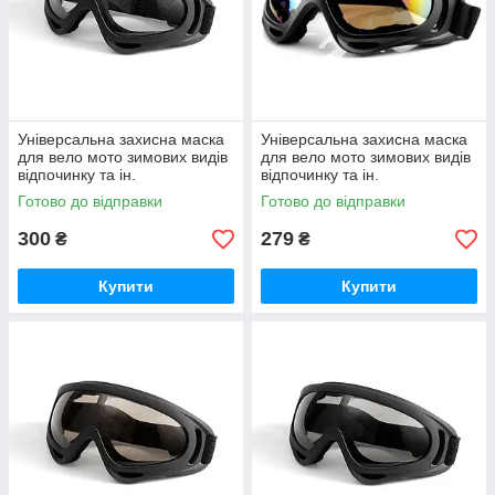
Універсальна захисна маска
Універсальна захисна маска
для вело мото зимових видів
для вело мото зимових видів
відпочинку та ін.
відпочинку та ін.
Готово до відправки
Готово до відправки
300
279
₴
₴
Купити
Купити