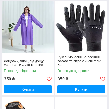
Рукавички осінньо-весняні
Дощовик, плащ від дощу
волого та вітрозахисні фліс
матеріал EVA на кнопках
XL
Готово до відправки
Готово до відправки
350
350
₴
₴
Купити
Купити