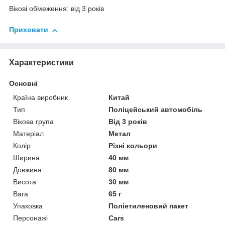
Вікові обмеження: від 3 років
Приховати
Характеристики
Основні
Країна виробник
Китай
Тип
Поліцейський автомобіль
Вікова група
Від 3 років
Матеріал
Метал
Колір
Різні кольори
Ширина
40 мм
Довжина
80 мм
Висота
30 мм
Вага
65 г
Упаковка
Поліетиленовий пакет
Персонажі
Cars