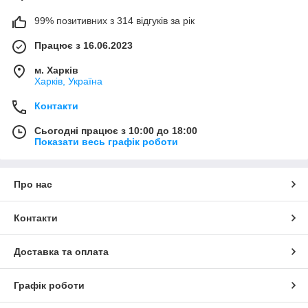
99% позитивних з 314 відгуків за рік
Працює з 16.06.2023
м. Харків
Харків, Україна
Контакти
Сьогодні працює з 10:00 до 18:00
Показати весь графік роботи
Про нас
Контакти
Доставка та оплата
Графік роботи