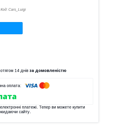
Код:
Cars_Luigi
ротягом 14 днів
за домовленістю
 електронні платежі. Тепер ви можете купити
окидаючи сайту.