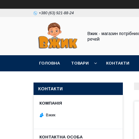
+380 (63) 921-88-24
Вжик - магазин потрiбних
речей
ГОЛОВНА
ТОВАРИ
КОНТАКТИ
КОНТАКТИ
Вжик