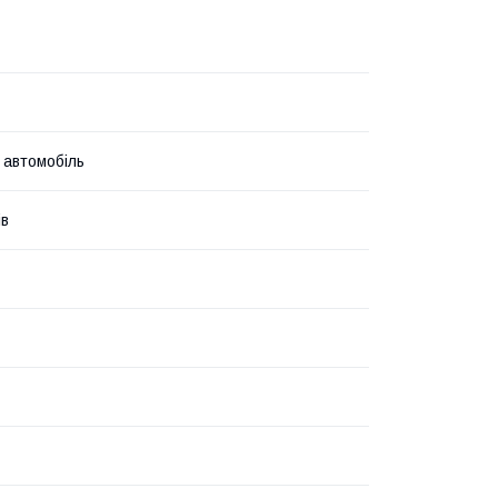
 автомобіль
ів