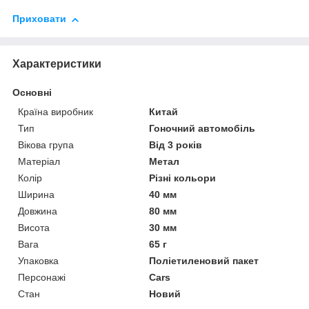
Приховати
Характеристики
Основні
Країна виробник
Китай
Тип
Гоночний автомобіль
Вікова група
Від 3 років
Матеріал
Метал
Колір
Різні кольори
Ширина
40 мм
Довжина
80 мм
Висота
30 мм
Вага
65 г
Упаковка
Поліетиленовий пакет
Персонажі
Cars
Стан
Новий