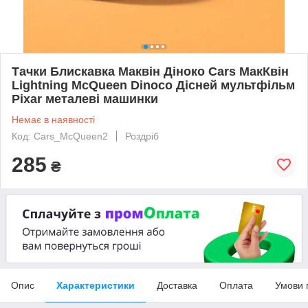
Тачки Блискавка Маквін Діноко Cars МакКвін
Lightning McQueen Dinoco Дісней мультфільм
Pixar металеві машинки
Немає в наявності
Код: Cars_McQueen2
Роздріб
285
₴
Опис
Характеристики
Доставка
Оплата
Умови 