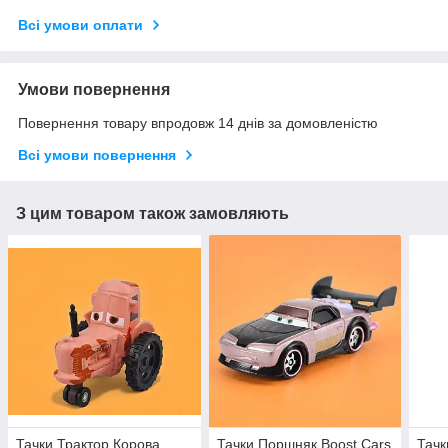
Всі умови оплати
Умови повернення
Повернення товару впродовж 14 днів за домовленістю
Всі умови повернення
З цим товаром також замовляють
Тачки Трактор Корова
Тачки Поршняк Boost Cars
Тачк