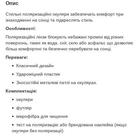
Опис
Стильні поляризаційні окуляри забезпечать комфорт при
знаходженні на сонці та підкреслять стиль.
Особливості:
Поляризаційні лінзи блокують небажані проміні від різних
поверхонь, таких як вода, сніг, скло або асфальт, що дозволяє
більш комфортно та безпечно перебувати на сонці.
Переваги:
Класичний дизайн
Удароміцний пластик
Зносостійкі металеві петлі на окулярах.
Комплектація:
окуляри
футляр
мікрофібра для чищення
тест на поляризацію або брендована наклейка (якщо
окуляри без поляризації)