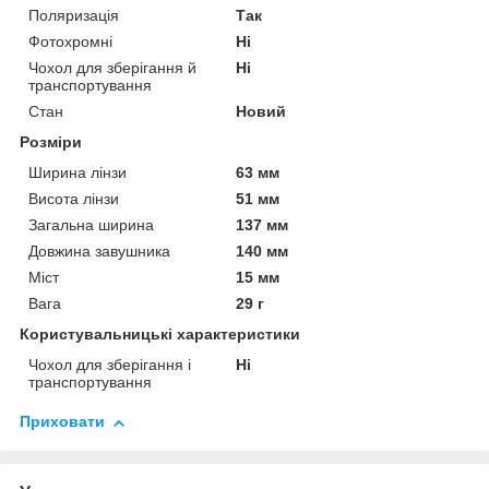
Поляризація
Так
Фотохромні
Ні
Чохол для зберігання й
Ні
транспортування
Стан
Новий
Розміри
Ширина лінзи
63 мм
Висота лінзи
51 мм
Загальна ширина
137 мм
Довжина завушника
140 мм
Міст
15 мм
Вага
29 г
Користувальницькі характеристики
Чохол для зберігання і
Ні
транспортування
Приховати