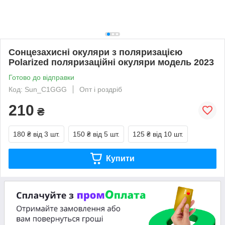
Сонцезахисні окуляри з поляризацією
Polarized поляризаційні окуляри модель 2023
Готово до відправки
Код: Sun_С1GGG
Опт і роздріб
210
₴
180 ₴
від 3 шт.
150 ₴
від 5 шт.
125 ₴
від 10 шт.
Купити