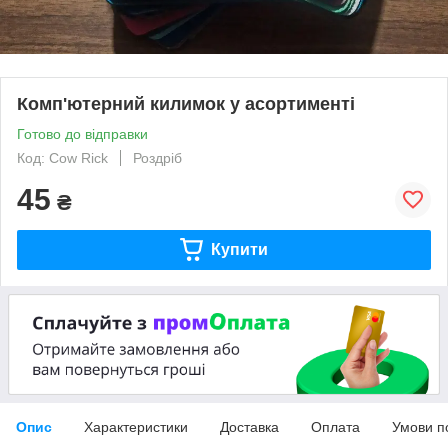
Комп'ютерний килимок у асортименті
Готово до відправки
Код: Cow Rick
Роздріб
45
₴
Купити
Опис
Характеристики
Доставка
Оплата
Умови п