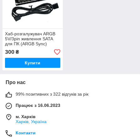
Хаб-розгалужувач ARGB
5V/3pin живлення SATA
для ПК (ARGB Sync)
300
₴
Купити
Про нас
99% позитивних з 322 відгуків за рік
Працює з 16.06.2023
м. Харків
Харків, Україна
Контакти