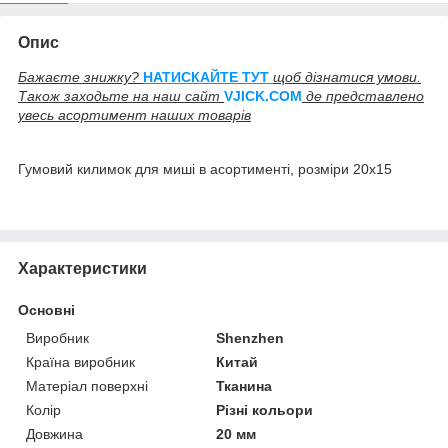
Опис
Бажаєте знижку?
НАТИСКАЙТЕ ТУТ
щоб дізнатися умови.
Також заходьте на наш сайт
V
JICK.COM
де представлено
увесь асортимент наших товарів
Гумовий килимок для миші в асортименті, розміри 20х15
Характеристики
Основні
Виробник
Shenzhen
Країна виробник
Китай
Матеріал поверхні
Тканина
Колір
Різні кольори
Довжина
20 мм