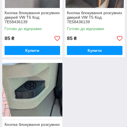
Кнопка блокування розсувних
Кнопка блокування розсувних
дверей VW T5 Код:
дверей VW T5 Код:
7E58436139
7E58436139
Готово до відправки
Готово до відправки
85
85
₴
₴
Купити
Купити
Кнопка блокування розсувних