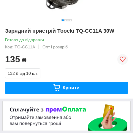
Зарядний пристрій Toocki TQ-CC11A 30W
Готово до відправки
Код: TQ-CC11A
Опт і роздріб
135
₴
132 ₴
від 10 шт.
Купити