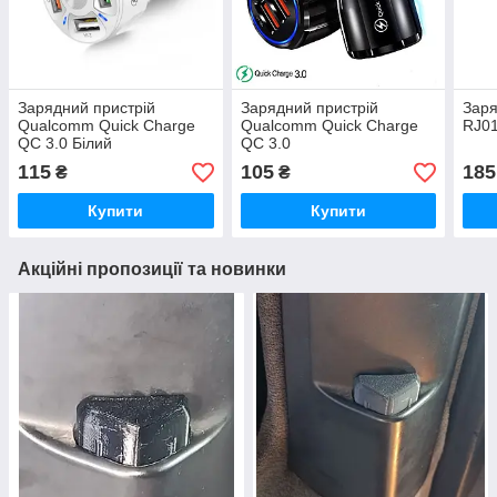
Зарядний пристрій
Зарядний пристрій
Заря
Qualcomm Quick Charge
Qualcomm Quick Charge
RJ0
QC 3.0 Білий
QC 3.0
115
105
185
₴
₴
Купити
Купити
Акційні пропозиції та новинки