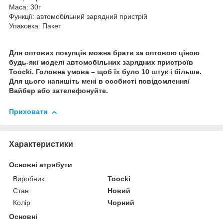
Маса: 30г
Функції: автомобільний зарядний пристрій
Упаковка: Пакет
Для оптових покупців можна брати за оптовою ціною
будь-які моделі автомобільних зарядних пристроїв
Toocki. Головна умова – щоб їх було 10 штук і більше.
Для цього напишіть мені в особисті повідомлення/
Вайбер або зателефонуйте.
Приховати
Характеристики
Основні атрибути
Виробник
Toocki
Стан
Новий
Колір
Чорний
Основні