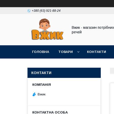
+380 (63) 921-88-24
Вжик - магазин потрiбних
речей
ГОЛОВНА
ТОВАРИ
КОНТАКТИ
КОНТАКТИ
Вжик