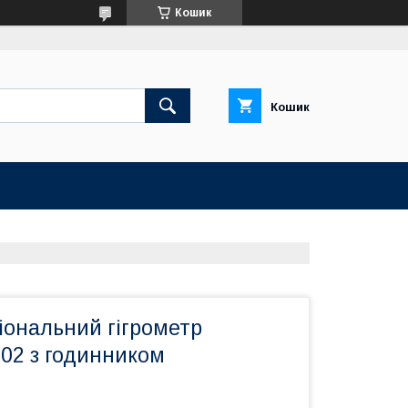
Кошик
Кошик
іональний гігрометр
02 з годинником