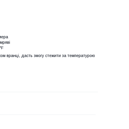
мера
мряві
°F
ом вранці, дасть змогу стежити за температурою