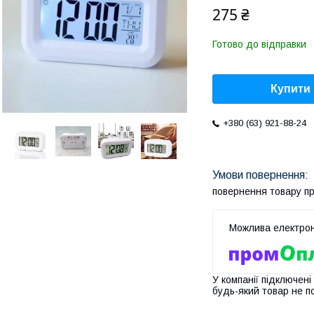
275 ₴
Готово до відправки
Купити
+380 (63) 921-88-24
повернення товару п
У компанії підключені
будь-який товар не п