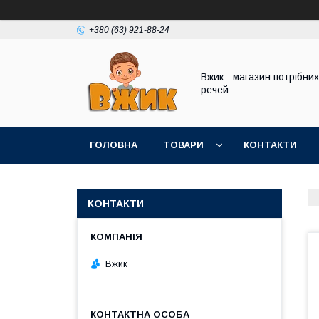
+380 (63) 921-88-24
Вжик - магазин потрiбних
речей
ГОЛОВНА
ТОВАРИ
КОНТАКТИ
КОНТАКТИ
Вжик