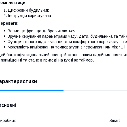
Комплектація
Цифровий будильник
Інструкція користувача
Переваги:
Великі цифри, що добре читаються
Зручне керування параметрами часу, дати, будильника та тай
Функція нічного підсвічування для комфортного перегляду в те
Можливість вимірювання температури з перемиканням між °C і 
ей багатофункціональний пристрій стане вашим надійним помічник
 приміщенні та стане в пригоді на кухні як таймер.
арактеристики
Основні
иробник
Smart