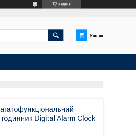
Кошик
Кошик
багатофункціональний
годинник Digital Alarm Clock