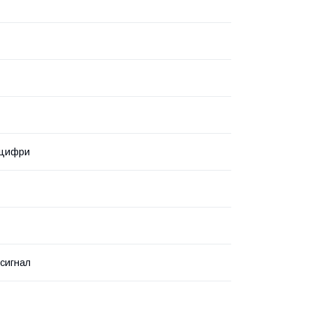
 цифри
 сигнал