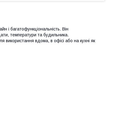
айн і багатофункціональність. Він
дати, температури та будильника.
ля використання вдома, в офісі або на кухні як