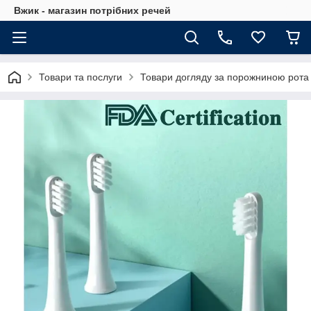
Вжик - магазин потрiбних речей
Товари та послуги
Товари догляду за порожниною рота