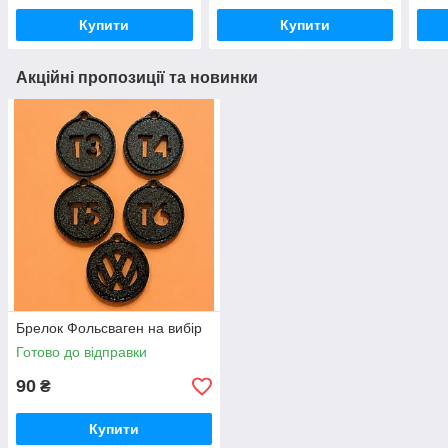
Купити
Купити
Акційні пропозиції та новинки
Брелок Фольсваген на вибір
Готово до відправки
90
₴
Купити