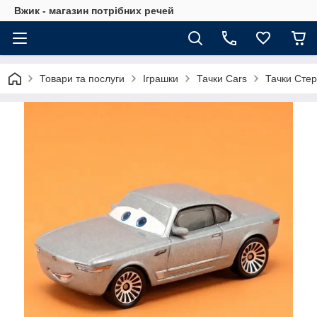
Вжик - магазин потрiбних речей
Товари та послуги
Іграшки
Тачки Cars
Тачки Стер