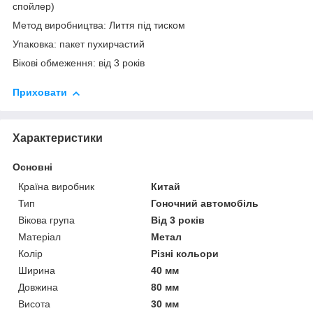
спойлер)
Метод виробництва: Лиття під тиском
Упаковка: пакет пухирчастий
Вікові обмеження: від 3 років
Приховати
Характеристики
Основні
Країна виробник
Китай
Тип
Гоночний автомобіль
Вікова група
Від 3 років
Матеріал
Метал
Колір
Різні кольори
Ширина
40 мм
Довжина
80 мм
Висота
30 мм