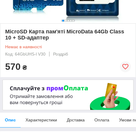
MicroSD Карта пам'яті MicroData 64Gb Class
10 + SD-адаптер
Немає в наявності
Код: 64GbUHS-l V30
Роздріб
570
₴
Опис
Характеристики
Доставка
Оплата
Умови п