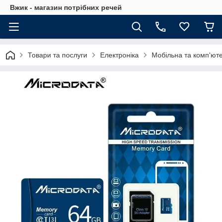
Вжик - магазин потрiбних речей
Товари та послуги
Електроніка
Мобільна та комп'юте