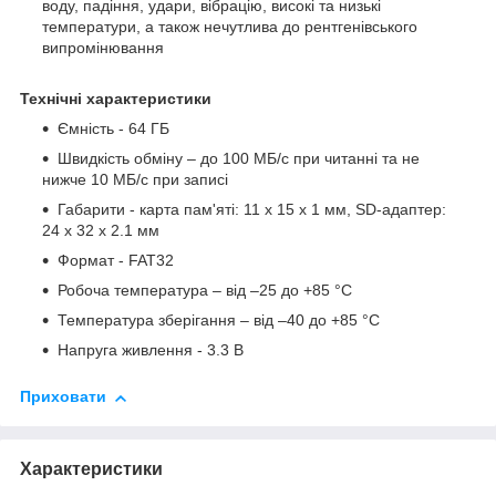
воду, падіння, удари, вібрацію, високі та низькі
температури, а також нечутлива до рентгенівського
випромінювання
Технічні характеристики
Ємність - 64 ГБ
Швидкість обміну – до 100 МБ/с при читанні та не
нижче 10 МБ/с при записі
Габарити - карта пам'яті: 11 x 15 x 1 мм, SD-адаптер:
24 x 32 x 2.1 мм
Формат - FAT32
Робоча температура – від –25 до +85 °C
Температура зберігання – від –40 до +85 °C
Напруга живлення - 3.3 В
Приховати
Характеристики