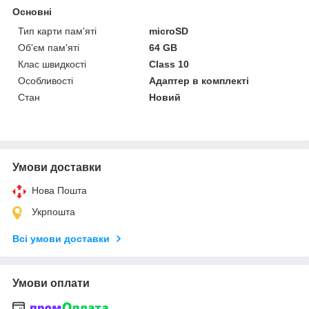
Основні
Тип карти пам'яті
microSD
Об'єм пам'яті
64 GB
Клас швидкості
Class 10
Особливості
Адаптер в комплекті
Стан
Новий
Умови доставки
Нова Пошта
Укрпошта
Всі умови доставки
Умови оплати