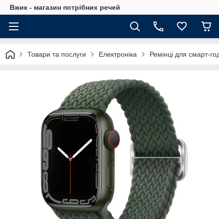
Вжик - магазин потрiбних речей
Товари та послуги
Електроніка
Ремінці для смарт-го