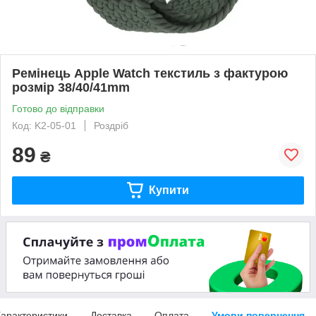
Ремінець Apple Watch текстиль з фактурою
розмір 38/40/41mm
Готово до відправки
Код: K2-05-01
Роздріб
89
₴
Купити
арактеристики
Доставка
Оплата
Умови повернення