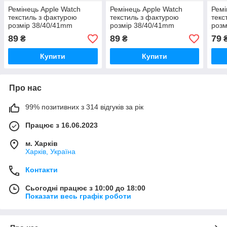
Ремінець Apple Watch
Ремінець Apple Watch
Ремі
текстиль з фактурою
текстиль з фактурою
текс
розмір 38/40/41mm
розмір 38/40/41mm
розм
89
89
79
₴
₴
Купити
Купити
Про нас
99% позитивних з 314 відгуків за рік
Працює з 16.06.2023
м. Харків
Харків, Україна
Контакти
Сьогодні працює з 10:00 до 18:00
Показати весь графік роботи