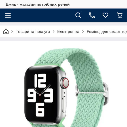
Вжик - магазин потрiбних речей
Товари та послуги
Електроніка
Ремінці для смарт-го