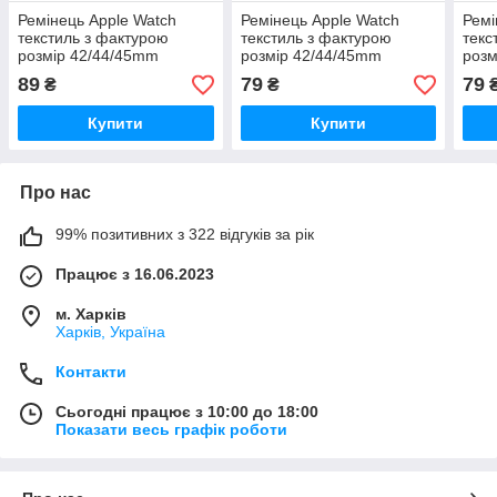
Ремінець Apple Watch
Ремінець Apple Watch
Ремі
текстиль з фактурою
текстиль з фактурою
текс
розмір 42/44/45mm
розмір 42/44/45mm
розм
89
79
79
₴
₴
Купити
Купити
Про нас
99% позитивних з 322 відгуків за рік
Працює з 16.06.2023
м. Харків
Харків, Україна
Контакти
Сьогодні працює з 10:00 до 18:00
Показати весь графік роботи