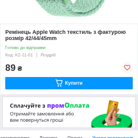
Ремінець Apple Watch текстиль з фактурою
розмір 42/44/45mm
Готово до відправки
Код: K2-11-01
Роздріб
89
₴
Купити
арактеристики
Доставка
Оплата
Умови повернення