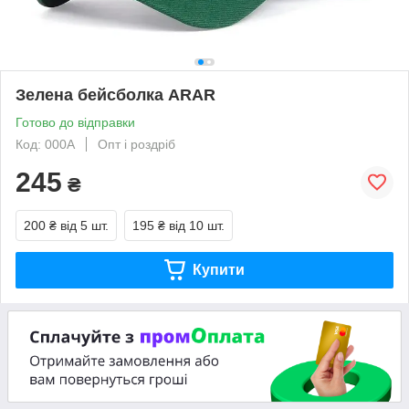
Зелена бейсболка АRAR
Готово до відправки
Код: 000A
Опт і роздріб
245
₴
200 ₴
від 5 шт.
195 ₴
від 10 шт.
Купити