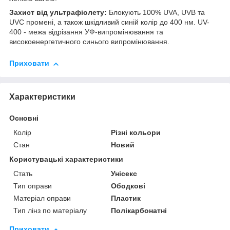
Захист від ультрафіолету:
Блокують 100% UVA, UVB та
UVC промені, а також шкідливий синій колір до 400 нм. UV-
400 - межа відрізання УФ-випромінювання та
високоенергетичного синього випромінювання.
Приховати
Характеристики
Основні
Колір
Різні кольори
Стан
Новий
Користувацькі характеристики
Стать
Унісекс
Тип оправи
Ободкові
Матеріал оправи
Пластик
Тип лінз по матеріалу
Полікарбонатні
Приховати