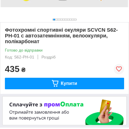
Фотохромні спортивні окуляри SCVCN S62-
PH-01 с автозатемнінням, велоокуляри,
полікарбонат
Готово до відправки
Код: S62-PH-01
Роздріб
435
₴
Купити