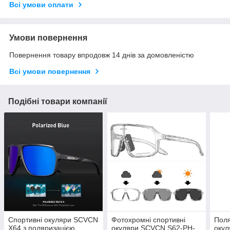
Всі умови оплати
Умови повернення
Повернення товару впродовж 14 днів за домовленістю
Всі умови повернення
Подібні товари компанії
Спортивні окуляри SCVCN
Фотохромні спортивні
Поля
X64 з поляризацією,
окуляри SCVCN S62-PH-
окул