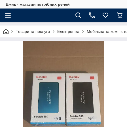
Вжик - магазин потрiбних речей
Товари та послуги
Електроніка
Мобільна та комп'юте