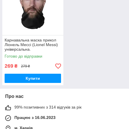
Карнавальна маска прикол
Ліонель Мессі (Lionel Messi)
універсальна.
Готово до відправки
269
₴
279 ₴
Купити
Про нас
99% позитивних з 314 відгуків за рік
Працює з 16.06.2023
м. Харків