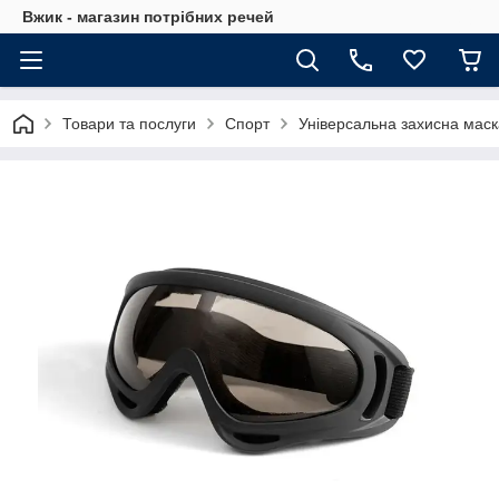
Вжик - магазин потрiбних речей
Товари та послуги
Спорт
Універсальна захисна маска