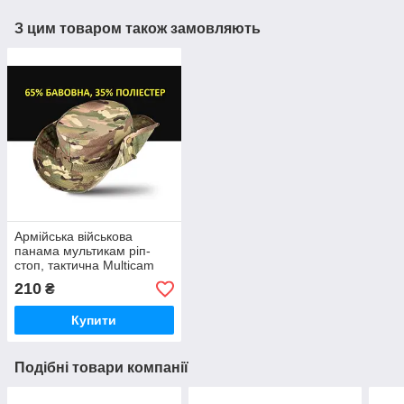
З цим товаром також замовляють
Армійська військова
панама мультикам ріп-
стоп, тактична Multicam
210
₴
Купити
Подібні товари компанії