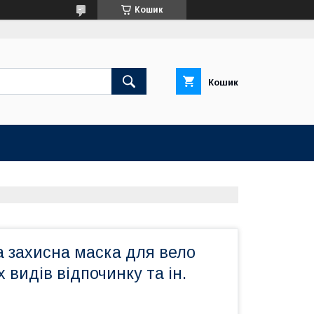
Кошик
Кошик
а захисна маска для вело
 видів відпочинку та ін.