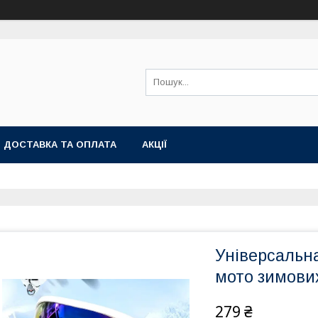
ДОСТАВКА ТА ОПЛАТА
АКЦІЇ
Універсальн
мото зимових
279 ₴