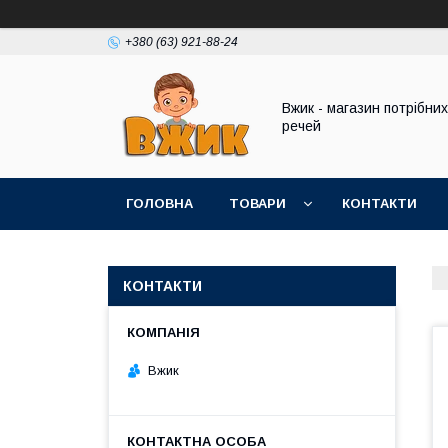
+380 (63) 921-88-24
Вжик - магазин потрiбних
речей
ГОЛОВНА
ТОВАРИ
КОНТАКТИ
КОНТАКТИ
Вжик