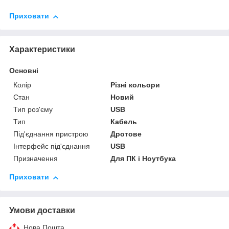
Приховати
Характеристики
Основні
Колір
Різні кольори
Стан
Новий
Тип роз'єму
USB
Тип
Кабель
Під'єднання пристрою
Дротове
Інтерфейс під'єднання
USB
Призначення
Для ПК і Ноутбука
Приховати
Умови доставки
Нова Пошта