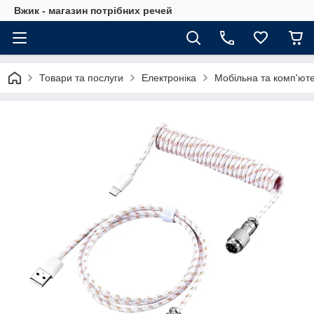
Вжик - магазин потрiбних речей
Товари та послуги
Електроніка
Мобільна та комп'юте