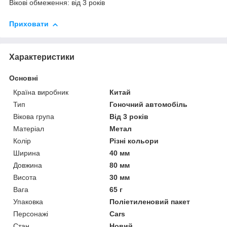
Вікові обмеження: від 3 років
Приховати
Характеристики
Основні
Країна виробник
Китай
Тип
Гоночний автомобіль
Вікова група
Від 3 років
Матеріал
Метал
Колір
Різні кольори
Ширина
40 мм
Довжина
80 мм
Висота
30 мм
Вага
65 г
Упаковка
Поліетиленовий пакет
Персонажі
Cars
Стан
Новий