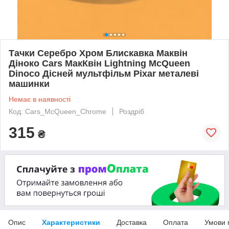
Тачки Серебро Хром Блискавка Маквін
Діноко Cars МакКвін Lightning McQueen
Dinoco Дісней мультфільм Pixar металеві
машинки
Немає в наявності
Код: Cars_McQueen_Chrome
Роздріб
315
₴
Опис
Характеристики
Доставка
Оплата
Умови 