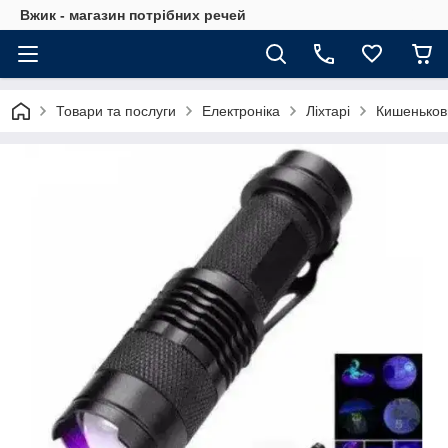
Вжик - магазин потрiбних речей
Товари та послуги
Електроніка
Ліхтарі
Кишеньков