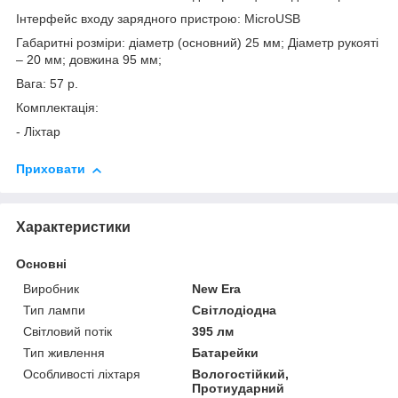
Інтерфейс входу зарядного пристрою: MicroUSB
Габаритні розміри: діаметр (основний) 25 мм; Діаметр рукояті
– 20 мм; довжина 95 мм;
Вага: 57 р.
Комплектація:
- Ліхтар
Приховати
Характеристики
Основні
Виробник
New Era
Тип лампи
Світлодіодна
Світловий потік
395 лм
Тип живлення
Батарейки
Особливості ліхтаря
Вологостійкий,
Протиударний