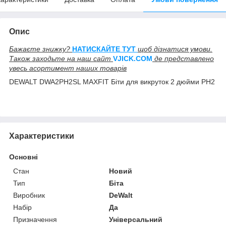
Опис
Бажаєте знижку?
НАТИСКАЙТЕ ТУТ
щоб дізнатися умови.
Також заходьте на наш сайт
V
JICK.COM
де представлено
увесь асортимент наших товарів
DEWALT DWA2PH2SL MAXFIT Біти для викруток 2 дюйми PH2
Характеристики
Основні
Стан
Новий
Тип
Біта
Виробник
DeWalt
Набір
Да
Призначення
Універсальний