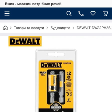
Вжик - магазин потрiбних речей
Товари та послуги
Будівництво
DEWALT DWA2PH2SL M