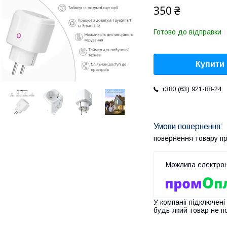
350 ₴
Готово до відправки
Купити
+380 (63) 921-88-24
повернення товару п
У компанії підключені
будь-який товар не п