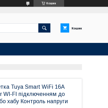
Кошик
Кошик
тка Tuya Smart WiFi 16А
r WI-FI підключенням до
бо хабу Контроль напруги