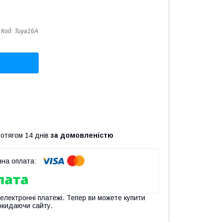
Код:
Tuya16А
ротягом 14 днів
за домовленістю
 електронні платежі. Тепер ви можете купити
окидаючи сайту.