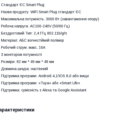
 Стандарт ЄС Smart Plug
 Назва продукту: WiFi Smart Plug стандарт ЄС
 Максимальна потужність: 3000 Вт (завантаження опору)
 Робоча напруга: AC100-240V (50/60 Гц)
 Бездротовий Тип: 2,4 ГГц 802.11b/g/n
 Матеріал: АБС вогнестійкий полімер
 Робочий струм: макс. 16А
 З монітором потужності
 Розміри: 82 мм * 49 мм * 49 мм
 Довжина шнура: настінний
 Підтримка програми: Android 4,1/IOS 8,0 або вище
 Підтримка програми: «Tuya» або «Smart Life»
 Підтримка: сумісність з Alexa та Google Assistant
арактеристики