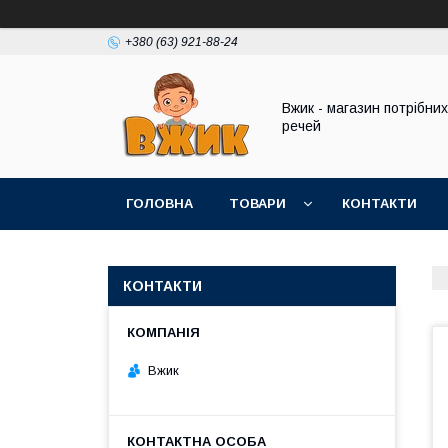
+380 (63) 921-88-24
Вжик - магазин потрiбних
речей
ГОЛОВНА
ТОВАРИ
КОНТАКТИ
КОНТАКТИ
Вжик