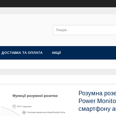
ДОСТАВКА ТА ОПЛАТА
АКЦІЇ
Розумна розе
Power Monito
смартфону a