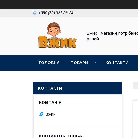
+380 (63) 921-88-24
Вжик - магазин потрiбних
речей
ГОЛОВНА
ТОВАРИ
КОНТАКТИ
КОНТАКТИ
Вжик