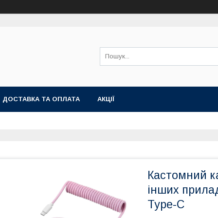
ДОСТАВКА ТА ОПЛАТА
АКЦІЇ
Кастомний ка
інших прилад
Type-C