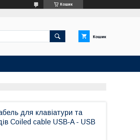
Кошик
Кошик
бель для клавіатури та
ів Coiled cable USB-A - USB