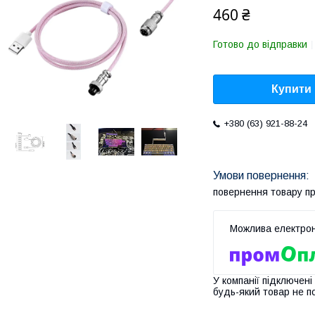
460 ₴
Готово до відправки
Купити
+380 (63) 921-88-24
повернення товару п
У компанії підключені
будь-який товар не п