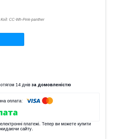
Код:
СС-Wh-Pink-panther
ротягом 14 днів
за домовленістю
 електронні платежі. Тепер ви можете купити
окидаючи сайту.