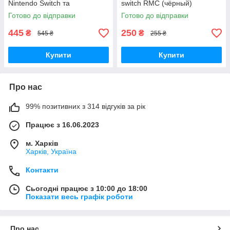
Nintendo Switch та
switch RMC (чёрный)
контролерів
Готово до відправки
Готово до відправки
445
250
₴
₴
545 ₴
255 ₴
Купити
Купити
Про нас
99% позитивних з 314 відгуків за рік
Працює з 16.06.2023
м. Харків
Харків, Україна
Контакти
Сьогодні працює з 10:00 до 18:00
Показати весь графік роботи
Про нас