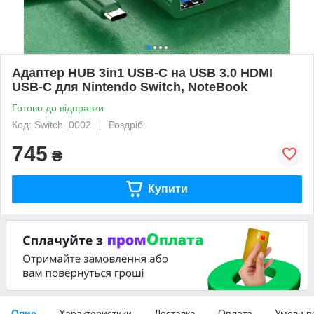
Адаптер HUB 3in1 USB-C на USB 3.0 HDMI
USB-C для Nintendo Switch, NoteBook
Готово до відправки
Код: Switch_0002
Роздріб
745
₴
Купити
Опис
Характеристики
Доставка
Оплата
Умови п