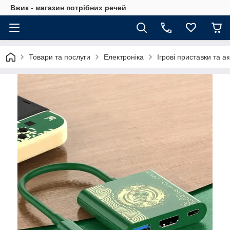
Вжик - магазин потрiбних речей
Товари та послуги
Електроніка
Ігрові приставки та а