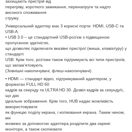
захищають пристрій від
перегріву, короткого замикання, перенапруги та надто
високого споживання
струму.
Універсальний адаптер має 3 корисні порти: HDMI, USB-C та
USB-A.
• USB 3.0 – це стандартний USB-роз'єм з підвищеною
пропускною здатністю,
що дозволяє підключати вказівні пристрої (миша, клавіатуру) у
стандарті
USB. Крім того, роз'єми також підтримують всі типи пристроїв,
що запам'ятовують
(Зовнішні накопичувачі, флеш-накопичувачі).
• HDMI — стандарт відео, підтримуваний адаптером, у
форматах FULL HD 60
кадрів за секунду та ULTRA HD 30. Дозвіл кадрів за секунду/с,
що дає
ідеальне зображення. Крім того, HUB надає можливість
використовувати
як функцію поділу екрана, і копіювання екрана. Таким чином,
ми
можемо за допомогою адаптера розділити два окремі
монітори, а також скопіювати