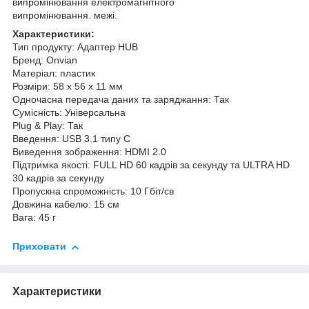
випромінювання електромагнітного
випромінювання. межі.
Характеристики:
Тип продукту: Адаптер HUB
Бренд: Onvian
Матеріал: пластик
Розміри: 58 ​​x 56 x 11 мм
Одночасна передача даних та заряджання: Так
Сумісність: Універсальна
Plug & Play: Так
Введення: USB 3.1 типу C
Виведення зображення: HDMI 2.0
Підтримка якості: FULL HD 60 кадрів за секунду та ULTRA HD
30 кадрів за секунду
Пропускна спроможність: 10 Гбіт/св
Довжина кабелю: 15 см
Вага: 45 г
Приховати
Характеристики