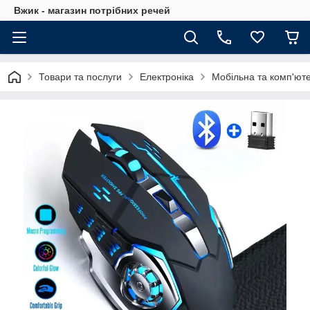
Вжик - магазин потрiбних речей
Товари та послуги
Електроніка
Мобільна та комп'юте