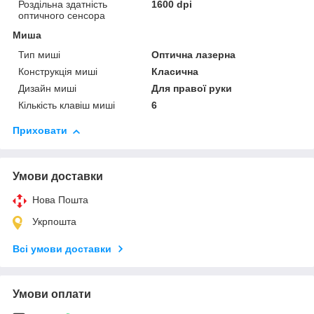
Роздільна здатність
1600 dpi
оптичного сенсора
Миша
Тип миші
Оптична лазерна
Конструкція миші
Класична
Дизайн миші
Для правої руки
Кількість клавіш миші
6
Приховати
Умови доставки
Нова Пошта
Укрпошта
Всі умови доставки
Умови оплати