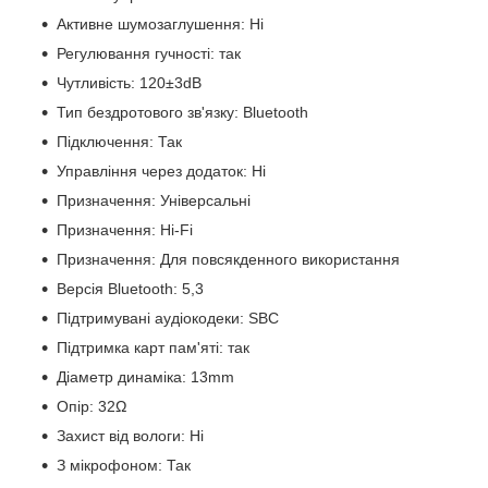
Активне шумозаглушення: Ні
Регулювання гучності: так
Чутливість: 120±3dB
Тип бездротового зв'язку: Bluetooth
Підключення: Так
Управління через додаток: Ні
Призначення: Універсальні
Призначення: Hi-Fi
Призначення: Для повсякденного використання
Версія Bluetooth: 5,3
Підтримувані аудіокодеки: SBC
Підтримка карт пам'яті: так
Діаметр динаміка: 13mm
Опір: 32Ω
Захист від вологи: Ні
З мікрофоном: Так