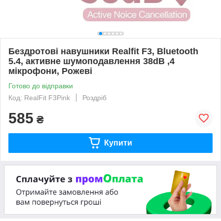
Бездротові навушники Realfit F3, Bluetooth
5.4, активне шумоподавлення 38dB ,4
мікрофони, Рожеві
Готово до відправки
Код: RealFit F3Pink
Роздріб
585
₴
Купити