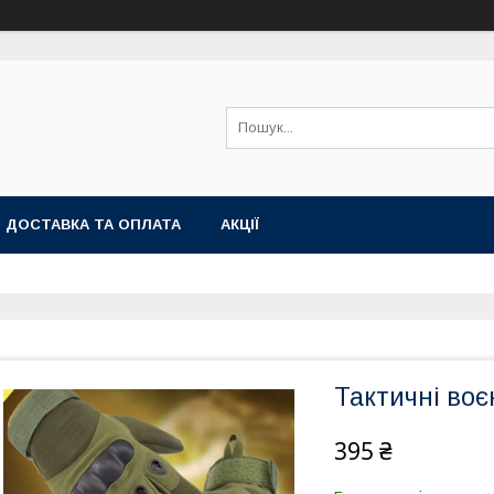
ДОСТАВКА ТА ОПЛАТА
АКЦІЇ
Тактичні воє
395 ₴