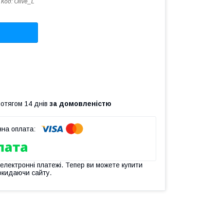
Код:
Olive_L
ротягом 14 днів
за домовленістю
 електронні платежі. Тепер ви можете купити
окидаючи сайту.