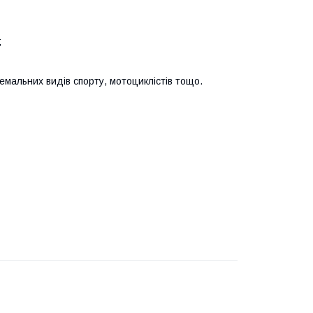
;
емальних видів спорту, мотоциклістів тощо.