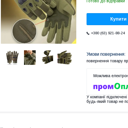
Готово до відправки
Купити
+380 (63) 921-88-24
повернення товару п
У компанії підключені
будь-який товар не п