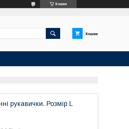
Кошик
Кошик
нні рукавички. Розмір L