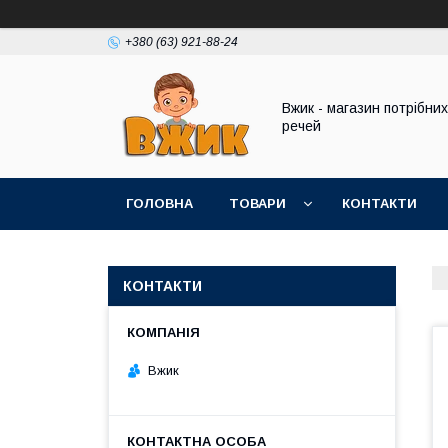
+380 (63) 921-88-24
Вжик - магазин потрiбних
речей
ГОЛОВНА
ТОВАРИ
КОНТАКТИ
КОНТАКТИ
Вжик