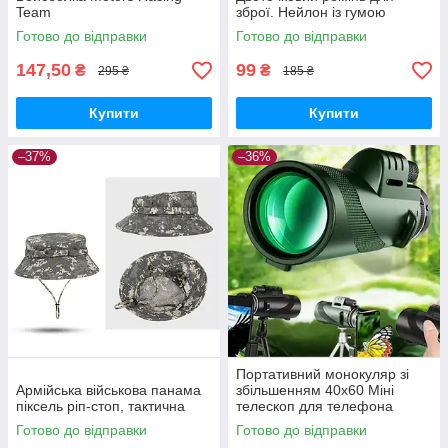
Team
зброї. Нейлон із гумою
Готово до відправки
Готово до відправки
147,50
99
₴
₴
295 ₴
185 ₴
Купити
Купити
–37%
–36%
Портативний монокуляр зі
Армійська військова панама
збільшенням 40х60 Міні
піксель ріп-стоп, тактична
телескоп для телефона
Готово до відправки
Готово до відправки