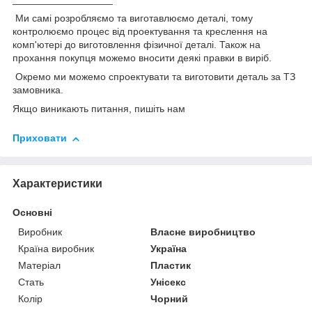
Ми самі розробляємо та виготавлюємо деталі, тому
контролюємо процес від проектування та креслення на
комп'ютері до виготовлення фізичної деталі. Також на
прохання покупця можемо вносити деякі правки в виріб.
Окремо ми можемо спроектувати та виготовити деталь за ТЗ
замовника.
Якщо виникають питання, пишіть нам
Приховати
Характеристики
Основні
Виробник
Власне виробництво
Країна виробник
Україна
Матеріал
Пластик
Стать
Унісекс
Колір
Чорний