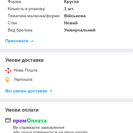
Форма
Кругла
Кількість в упаковці
1 шт.
Тематика малюнка/форми
Військова
Стан
Новий
Вид брелока
Універсальний
Приховати
Умови доставки
Нова Пошта
Укрпошта
Всі умови доставки
Умови оплати
Ви отримаєте замовлення
або гроші повернуться на вашу картку