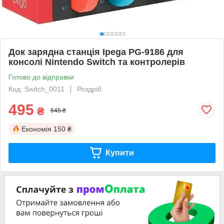
Док зарядна станція Ipega PG-9186 для
консолі Nintendo Switch та контролерів
Готово до відправки
Код: Switch_0011
Роздріб
495
₴
645 ₴
Економія
150 ₴
Купити