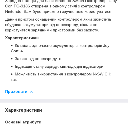
Зарядна станція для бази Nintendo Switch і контролерів Joy
Con PG-9186 створена в одному стилі з контролером
Nintendo, Вам буде приємно і зручно нею користуватися.
Даний пристрій оснащений контролером який захистить
вбудовані акумулятори від перезаряду, ніколи не
користуйтеся зарядними пристроями без захисту.
Характеристики:
Кількість одночасно акумуляторів, контролерів Joy
Con: 4
Захист від перезаряду: є
Індикація стану заряду: світлодіодні індикатори
Можливість використання з контролером N-SWICH:
так
Приховати
Характеристики
Основні атрибути