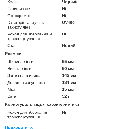
Колір
Чорний
Поляризація
Ні
Фотохромні
Ні
Категорії та ступінь
UV400
захисту лінз
Чохол для зберігання й
Ні
транспортування
Стан
Новий
Розміри
Ширина лінзи
55 мм
Висота лінзи
50 мм
Загальна ширина
145 мм
Довжина завушника
134 мм
Міст
15 мм
Вага
32 г
Користувальницькі характеристики
Чохол для зберігання і
Ні
транспортування
Приховати