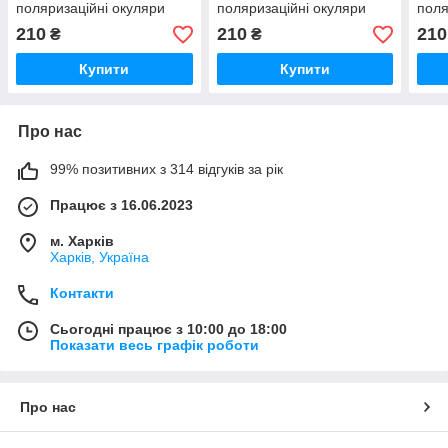
поляризаційні окуляри
поляризаційні окуляри
поля
модель 2023
мод
210
210
210
₴
₴
Купити
Купити
Про нас
99% позитивних з 314 відгуків за рік
Працює з 16.06.2023
м. Харків
Харків, Україна
Контакти
Сьогодні працює з 10:00 до 18:00
Показати весь графік роботи
Про нас