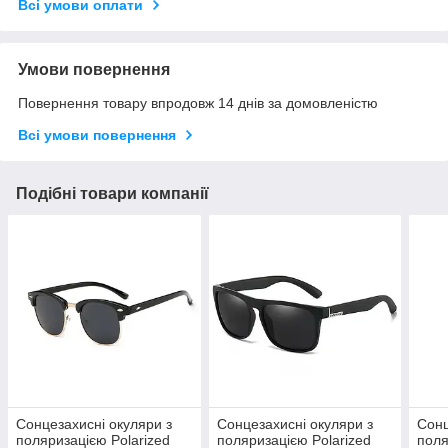
Всі умови оплати
Умови повернення
Повернення товару впродовж 14 днів за домовленістю
Всі умови повернення
Подібні товари компанії
Сонцезахисні окуляри з
Сонцезахисні окуляри з
Сонц
поляризацією Polarized
поляризацією Polarized
поля