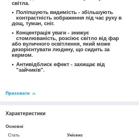
світла.
Поліпшують видимість - збільшують
контрастність зображення під час руху в
дощ, туман, сніг.
Концентрація уваги - знижує
стомлюваність, розсіює світло від фар
або вуличного освітлення, який може
дезорієнтувати людину, що сидить за
кермом.
Антивідблиск ефект - захищає від
"зайчиків".
Приховати
Характеристики
Основні
Стать
Унісекс