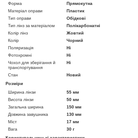
Форма
Прямокутна
Матеріал оправи
Пластик
Тип оправи
Обідкові
Тип лінз за матеріалом
Полікарбонатні
Колір лінз
Жовтий
Колір
Чорний
Поляризація
Ні
Фотохромні
Ні
Чохол для зберігання й
Ні
транспортування
Стан
Новий
Розміри
Ширина лінзи
55 мм
Висота лінзи
50 мм
Загальна ширина
150 мм
Довжина завушника
130 мм
Міст
17 мм
Вага
30 г
Користувальницькі характеристики