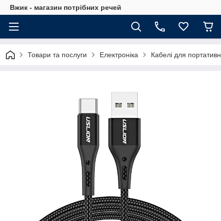
Вжик - магазин потрiбних речей
Товари та послуги
Електроніка
Кабелі для портативн