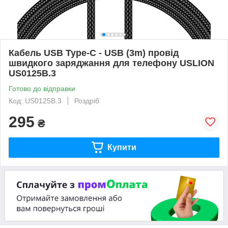
Кабель USB Type-C - USB (3m) провід
швидкого заряджання для телефону USLION
US0125B.3
Готово до відправки
Код: US0125B.3
Роздріб
295
₴
Купити