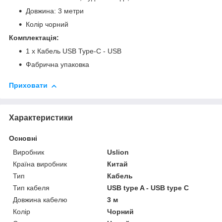
Довжина: 3 метри
Колір чорний
Комплектація:
1 х Кабель USB Type-C - USB
Фабрична упаковка
Приховати
Характеристики
Основні
Виробник
Uslion
Країна виробник
Китай
Тип
Кабель
Тип кабеля
USB type A - USB type C
Довжина кабелю
3 м
Колір
Чорний