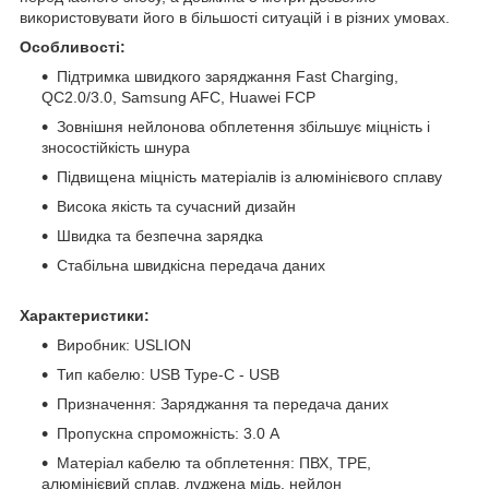
використовувати його в більшості ситуацій і в різних умовах.
Особливості:
Підтримка швидкого заряджання Fast Charging,
QC2.0/3.0, Samsung AFC, Huawei FCP
Зовнішня нейлонова обплетення збільшує міцність і
зносостійкість шнура
Підвищена міцність матеріалів із алюмінієвого сплаву
Висока якість та сучасний дизайн
Швидка та безпечна зарядка
Стабільна швидкісна передача даних
Характеристики:
Виробник: USLION
Тип кабелю: USB Type-C - USB
Призначення: Заряджання та передача даних
Пропускна спроможність: 3.0 A
Матеріал кабелю та обплетення: ПВХ, TPE,
алюмінієвий сплав, луджена мідь, нейлон