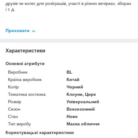
друзів чи колег для розіграшів, участі в різних вечірках, зборах
і т. д.
Приховати
Характеристики
Основні атрибути
Виробник
BL
Країна виробник
Китай
Колір
Чорний
Тематика костюма
Клоуни, Цирк
Розмір
Універсальний
Сезон
Всесезонний
Стан
Нове
Тип виробу
Маска обличчя
Користувацькі характеристики