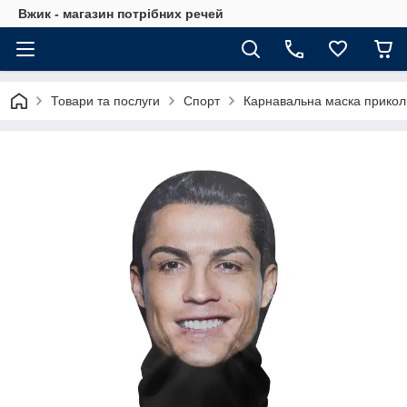
Вжик - магазин потрiбних речей
Товари та послуги
Спорт
Карнавальна маска прикол 