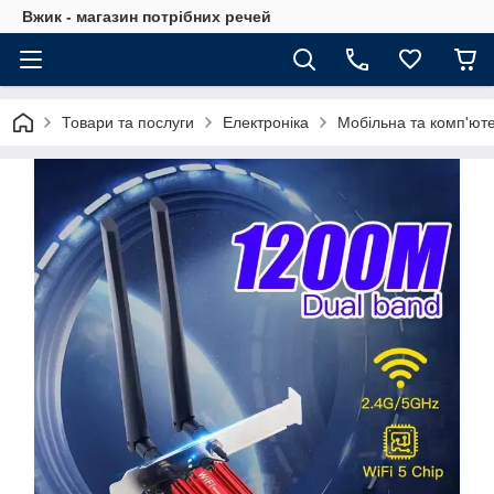
Вжик - магазин потрiбних речей
Товари та послуги
Електроніка
Мобільна та комп'юте