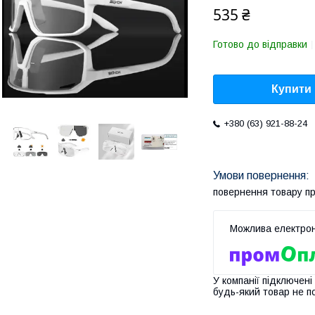
535 ₴
Готово до відправки
Купити
+380 (63) 921-88-24
повернення товару п
У компанії підключені
будь-який товар не п