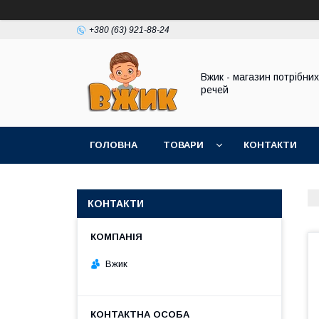
+380 (63) 921-88-24
Вжик - магазин потрiбних
речей
ГОЛОВНА
ТОВАРИ
КОНТАКТИ
КОНТАКТИ
Вжик