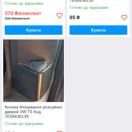
7E58436139
Готово до відправки
Готово до відправки
370
₴/комплект
85
₴
390 ₴/комплект
Купити
Купити
Кнопка блокування розсувних
дверей VW T5 Код:
7E58436139
Готово до відправки