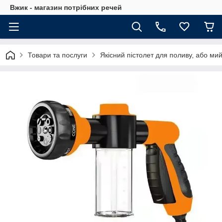
Вжик - магазин потрiбних речей
Товари та послуги
Якісний пістолет для поливу, або ми