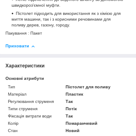
швидкороз'ємної муфти.
Пістолет підходить для використання як з хімією для
миття машини, так і з корисними речовинами для
поливу дерев, газону, городу.
Пакування : Пакет
Приховати
Характеристики
Основні атрибути
Тип
Пістолет для поливу
Матеріал
Пластик
Регулювання струменя
Так
Типи струменя
Потік
Фіксація витрати води
Так
Колір
Помаранчевий
Стан
Новий