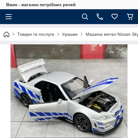
Вжик - магазин потрiбних речей
Товари та послуги
Іграшки
Машина метал Nissan Sky