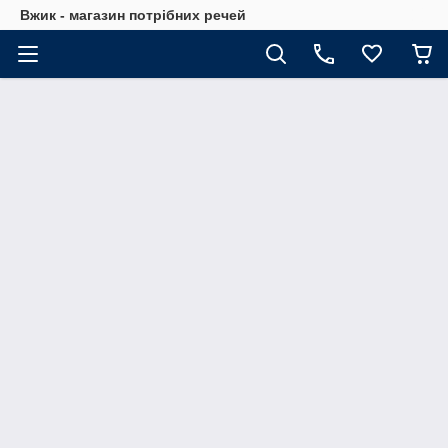
Вжик - магазин потрiбних речей